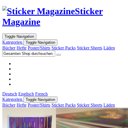
Sticker
Magazine
Toggle Navigation
Kategorien
Toggle Navigation
Bücher
Hefte
Poster/Shirts
Sticker Packs
Sticker Sheets
Läden
Deutsch
Englisch
French
Kategorien
Toggle Navigation
Bücher
Hefte
Poster/Shirts
Sticker Packs
Sticker Sheets
Läden