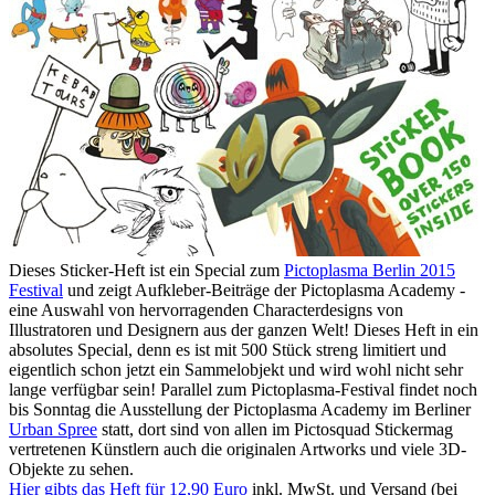
Dieses Sticker-Heft ist ein Special zum
Pictoplasma Berlin 2015
Festival
und zeigt Aufkleber-Beiträge der Pictoplasma Academy -
eine Auswahl von hervorragenden Characterdesigns von
Illustratoren und Designern aus der ganzen Welt! Dieses Heft in ein
absolutes Special, denn es ist mit 500 Stück streng limitiert und
eigentlich schon jetzt ein Sammelobjekt und wird wohl nicht sehr
lange verfügbar sein! Parallel zum Pictoplasma-Festival findet noch
bis Sonntag die Ausstellung der Pictoplasma Academy im Berliner
Urban Spree
statt, dort sind von allen im Pictosquad Stickermag
vertretenen Künstlern auch die originalen Artworks und viele 3D-
Objekte zu sehen.
Hier gibts das Heft für 12,90 Euro
inkl. MwSt. und Versand (bei