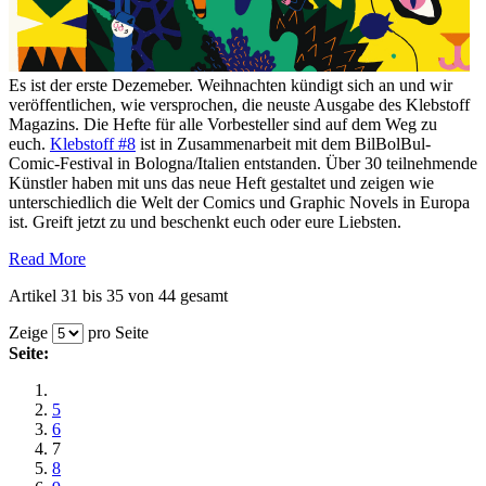
Es ist der erste Dezemeber. Weihnachten kündigt sich an und wir
veröffentlichen, wie versprochen, die neuste Ausgabe des Klebstoff
Magazins. Die Hefte für alle Vorbesteller sind auf dem Weg zu
euch.
Klebstoff #8
ist in Zusammenarbeit mit dem BilBolBul-
Comic-Festival in Bologna/Italien entstanden. Über 30 teilnehmende
Künstler haben mit uns das neue Heft gestaltet und zeigen wie
unterschiedlich die Welt der Comics und Graphic Novels in Europa
ist. Greift jetzt zu und beschenkt euch oder eure Liebsten.
Read More
Artikel 31 bis 35 von 44 gesamt
Zeige
pro Seite
Seite:
5
6
7
8