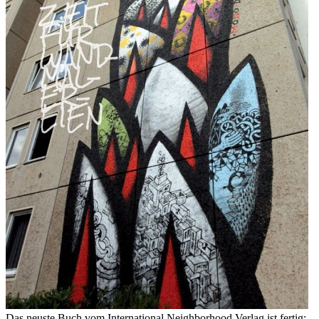
Das neuste Buch vom International Neighborhood Verlag ist fertig: