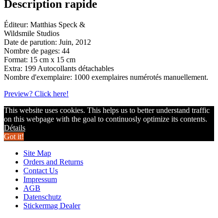
Description rapide
Éditeur: Matthias Speck &
Wildsmile Studios
Date de parution: Juin, 2012
Nombre de pages: 44
Format: 15 cm x 15 cm
Extra: 199 Autocollants détachables
Nombre d'exemplaire: 1000 exemplaires numérotés manuellement.
Preview? Click here!
This website uses cookies. This helps us to better understand traffic
on this webpage with the goal to continuosly optimize its contents.
Détails
Got it!
Site Map
Orders and Returns
Contact Us
Impressum
AGB
Datenschutz
Stickermag Dealer