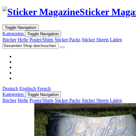
Sticker Maga
Toggle Navigation
Kategorien
Toggle Navigation
Bücher
Hefte
Poster/Shirts
Sticker Packs
Sticker Sheets
Läden
Deutsch
Englisch
French
Kategorien
Toggle Navigation
Bücher
Hefte
Poster/Shirts
Sticker Packs
Sticker Sheets
Läden