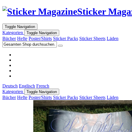
Sticker Maga
Toggle Navigation
Kategorien
Toggle Navigation
Bücher
Hefte
Poster/Shirts
Sticker Packs
Sticker Sheets
Läden
Deutsch
Englisch
French
Kategorien
Toggle Navigation
Bücher
Hefte
Poster/Shirts
Sticker Packs
Sticker Sheets
Läden