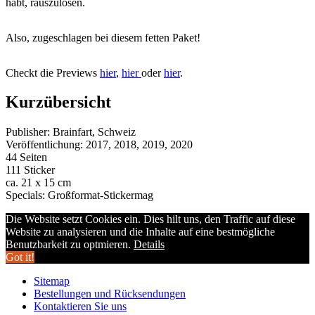
habt, rauszulösen.
Also, zugeschlagen bei diesem fetten Paket!
Checkt die Previews
hier
,
hier
oder
hier
.
Kurzübersicht
Publisher: Brainfart, Schweiz
Veröffentlichung: 2017, 2018, 2019, 2020
44 Seiten
111 Sticker
ca. 21 x 15 cm
Specials: Großformat-Stickermag
Die Website setzt Cookies ein. Dies hilt uns, den Traffic auf diese
Website zu analysieren und die Inhalte auf eine bestmögliche
Benutzbarkeit zu optmieren.
Details
Got it!
Sitemap
Bestellungen und Rücksendungen
Kontaktieren Sie uns