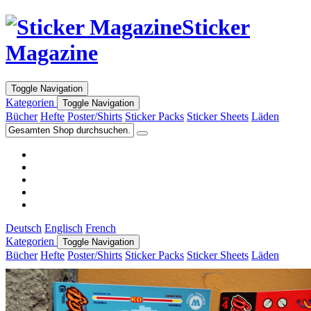
Sticker
Magazine
Toggle Navigation
Kategorien
Toggle Navigation
Bücher
Hefte
Poster/Shirts
Sticker Packs
Sticker Sheets
Läden
Deutsch
Englisch
French
Kategorien
Toggle Navigation
Bücher
Hefte
Poster/Shirts
Sticker Packs
Sticker Sheets
Läden