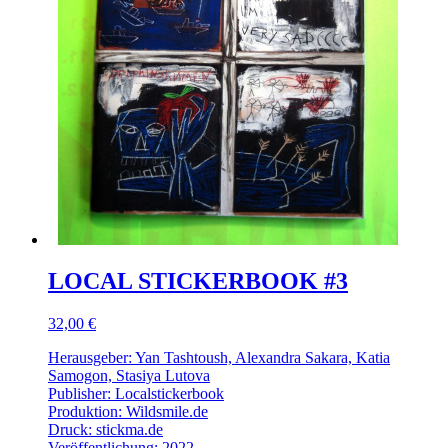
LOCAL STICKERBOOK #3
32,00 €
Herausgeber: Yan Tashtoush, Alexandra Sakara, Katia
Samogon, Stasiya Lutova
Publisher: Localstickerbook
Produktion: Wildsmile.de
Druck: stickma.de
Veröffentlichung: 2022