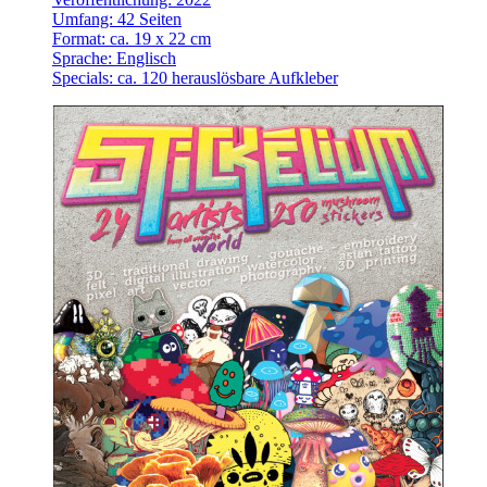
Umfang: 42 Seiten
Format: ca. 19 x 22 cm
Sprache: Englisch
Specials: ca. 120 herauslösbare Aufkleber