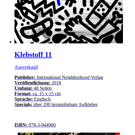
Klebstoff 11
Ausverkauft
Publisher:
International Neighborhood Verlag
Veröffentlichung:
2018
Umfang:
48 Seiten
Format:
ca. 15 x 15 cm
Sprache:
Englisch
Specials:
über 200 herauslösbare Aufkleber
ISBN:
978-3-944960