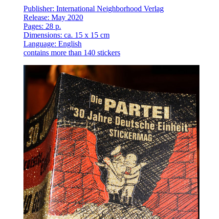
Publisher: International Neighborhood Verlag
Release: May 2020
Pages: 28 p.
Dimensions: ca. 15 x 15 cm
Language: English
contains more than 140 stickers