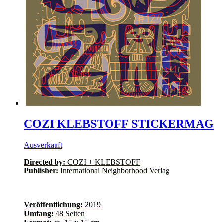
COZI KLEBSTOFF STICKERMAG
Ausverkauft
Directed by:
COZI + KLEBSTOFF
Publisher:
International Neighborhood Verlag
Veröffentlichung:
2019
Umfang:
48 Seiten