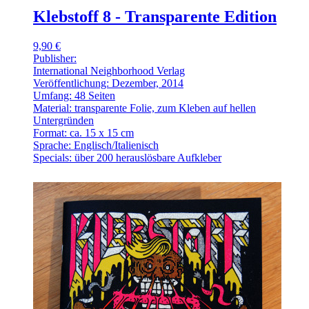
Klebstoff 8 - Transparente Edition
9,90 €
Publisher:
International Neighborhood Verlag
Veröffentlichung: Dezember, 2014
Umfang: 48 Seiten
Material: transparente Folie, zum Kleben auf hellen
Untergründen
Format: ca. 15 x 15 cm
Sprache: Englisch/Italienisch
Specials: über 200 herauslösbare Aufkleber