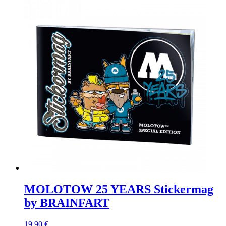
MOLOTOW 25 YEARS Stickermag
by BRAINFART
19,90 €