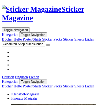
Sticker
Magazine
Toggle Navigation
Kategorien
Toggle Navigation
Bücher
Hefte
Poster/Shirts
Sticker Packs
Sticker Sheets
Läden
Deutsch
Englisch
French
Kategorien
Toggle Navigation
Bücher
Hefte
Poster/Shirts
Sticker Packs
Sticker Sheets
Läden
Klebstoff-Magazin
Finerats-Magazin