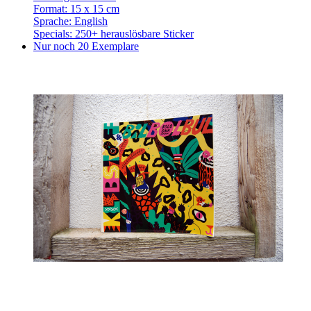
Format: 15 x 15 cm
Sprache: English
Specials: 250+ herauslösbare Sticker
Nur noch 20 Exemplare