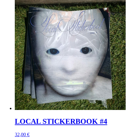
LOCAL STICKERBOOK #4
32,00 €