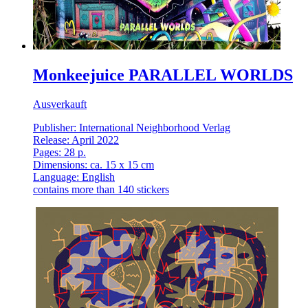
Monkeejuice PARALLEL WORLDS
Ausverkauft
Publisher: International Neighborhood Verlag
Release: April 2022
Pages: 28 p.
Dimensions: ca. 15 x 15 cm
Language: English
contains more than 140 stickers