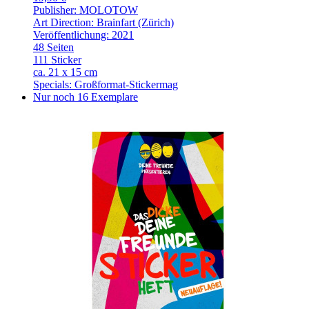
Publisher: MOLOTOW
Art Direction: Brainfart (Zürich)
Veröffentlichung: 2021
48 Seiten
111 Sticker
ca. 21 x 15 cm
Specials: Großformat-Stickermag
Nur noch 16 Exemplare