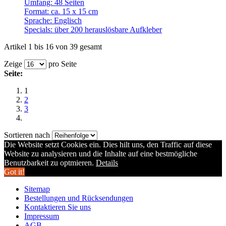
Umfang: 48 Seiten
Format: ca. 15 x 15 cm
Sprache: Englisch
Specials: über 200 herauslösbare Aufkleber
Artikel 1 bis 16 von 39 gesamt
Zeige
pro Seite
Seite:
1
2
3
Sortieren nach
Die Website setzt Cookies ein. Dies hilt uns, den Traffic auf diese
Website zu analysieren und die Inhalte auf eine bestmögliche
Benutzbarkeit zu optmieren.
Details
Got it!
Sitemap
Bestellungen und Rücksendungen
Kontaktieren Sie uns
Impressum
AGB