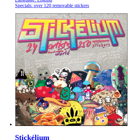
Specials: over 120 removable stickers
Stickélium