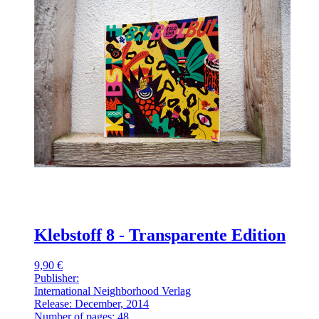
Klebstoff 8 - Transparente Edition
9,90 €
Publisher:
International Neighborhood Verlag
Release: December, 2014
Number of pages: 48