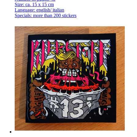
Size: ca. 15 x 15 cm
Language: english/ italian
Specials: more than 200 stickers