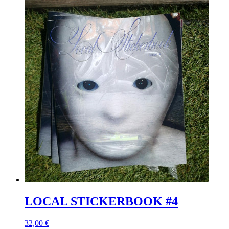
LOCAL STICKERBOOK #4
32,00 €