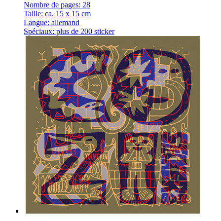
Nombre de pages: 28
Taille: ca. 15 x 15 cm
Langue: allemand
Spéciaux: plus de 200 sticker