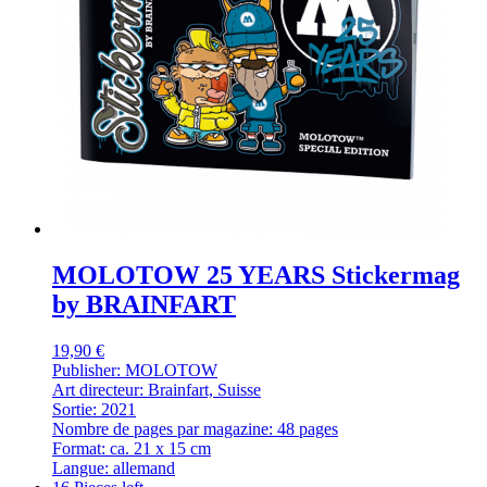
MOLOTOW 25 YEARS Stickermag
by BRAINFART
19,90 €
Publisher: MOLOTOW
Art directeur: Brainfart, Suisse
Sortie: 2021
Nombre de pages par magazine: 48 pages
Format: ca. 21 x 15 cm
Langue: allemand