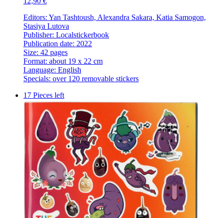
12,90 €
Editors: Yan Tashtoush, Alexandra Sakara, Katia Samogon,
Stasiya Lutova
Publisher: Localstickerbook
Publication date: 2022
Size: 42 pages
Format: about 19 x 22 cm
Language: English
Specials: over 120 removable stickers
17 Pieces left