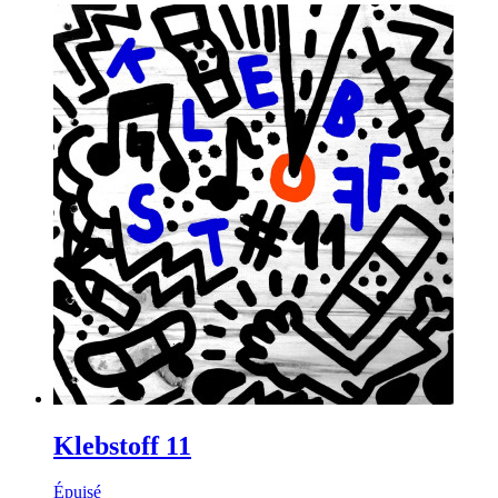
Klebstoff 11
Épuisé