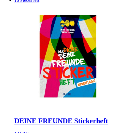
16 Pieces left
DEINE FREUNDE Stickerheft