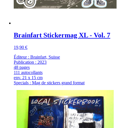
Brainfart Stickermag XL - Vol. 7
19,90 €
Éditeur : Brainfart, Suisse
Publication : 2023
48 pages
111 autocollants
env. 21 x 15 cm
Specials : Mag de stickers grand format