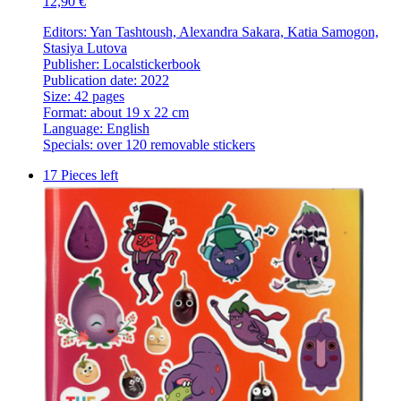
12,90 €
Editors: Yan Tashtoush, Alexandra Sakara, Katia Samogon,
Stasiya Lutova
Publisher: Localstickerbook
Publication date: 2022
Size: 42 pages
Format: about 19 x 22 cm
Language: English
Specials: over 120 removable stickers
17 Pieces left