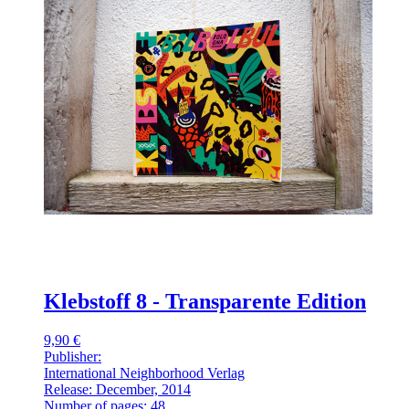
Klebstoff 8 - Transparente Edition
9,90 €
Publisher:
International Neighborhood Verlag
Release: December, 2014
Number of pages: 48