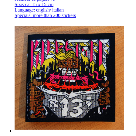
Size: ca. 15 x 15 cm
Language: english/ italian
Specials: more than 200 stickers