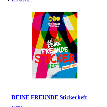
16 Pieces left
DEINE FREUNDE Stickerheft