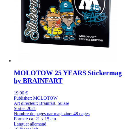
MOLOTOW 25 YEARS Stickermag
by BRAINFART
19,90 €
Publisher: MOLOTOW
Art directeur: Brainfart, Suisse
Sortie: 2021
Nombre de pages par magazine: 48 pages
Format: ca. 21 x 15 cm
Langue: allemand