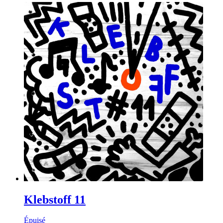
Klebstoff 11
Épuisé