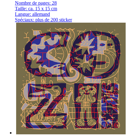
Nombre de pages: 28
Taille: ca. 15 x 15 cm
Langue: allemand
Spéciaux: plus de 200 sticker