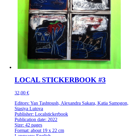
LOCAL STICKERBOOK #3
32,00 €
Editors: Yan Tashtoush, Alexandra Sakara, Katia Samogon,
Stasiya Lutova
Publisher: Localstickerbook
Publication date: 2022
Size: 42 pages
Format: about 19 x 22 cm
Language: English