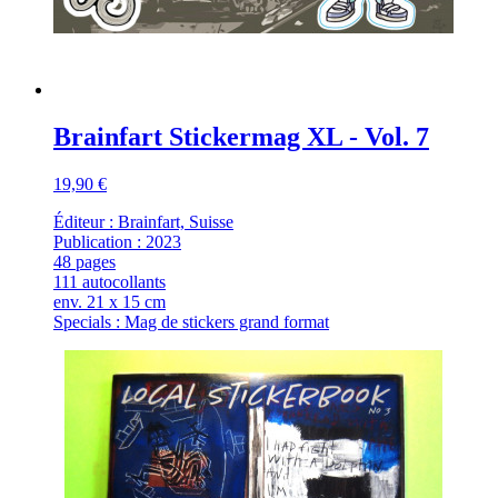
Brainfart Stickermag XL - Vol. 7
19,90 €
Éditeur : Brainfart, Suisse
Publication : 2023
48 pages
111 autocollants
env. 21 x 15 cm
Specials : Mag de stickers grand format