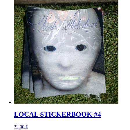
LOCAL STICKERBOOK #4
32,00 €