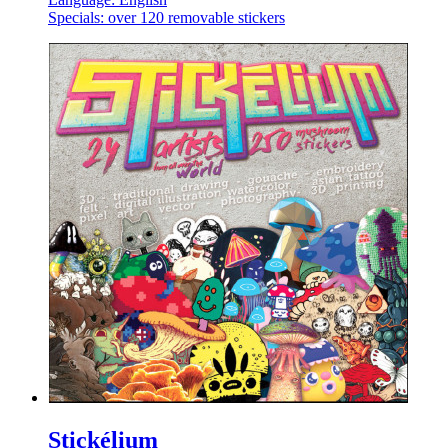
Specials: over 120 removable stickers
Stickélium