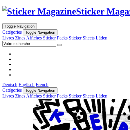
Sticker Maga
Toggle Navigation
Catégories
Toggle Navigation
Livres
Zines
Affiches
Sticker Packs
Sticker Sheets
Läden
Deutsch
Englisch
French
Catégories
Toggle Navigation
Livres
Zines
Affiches
Sticker Packs
Sticker Sheets
Läden