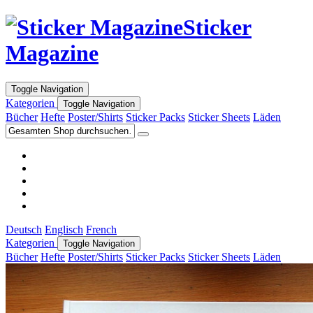
Sticker
Magazine
Toggle Navigation
Kategorien
Toggle Navigation
Bücher
Hefte
Poster/Shirts
Sticker Packs
Sticker Sheets
Läden
Deutsch
Englisch
French
Kategorien
Toggle Navigation
Bücher
Hefte
Poster/Shirts
Sticker Packs
Sticker Sheets
Läden