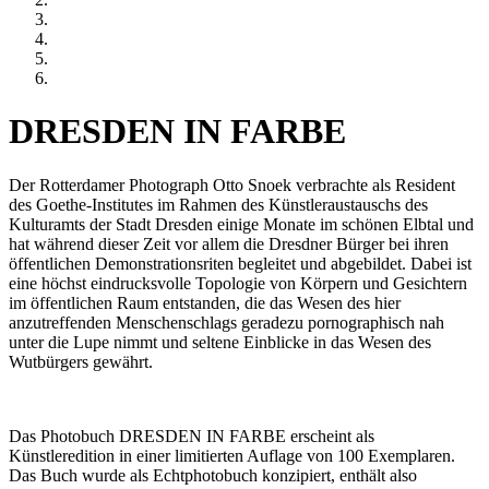
DRESDEN IN FARBE
Der Rotterdamer Photograph Otto Snoek verbrachte als Resident
des Goethe-Institutes im Rahmen des Künstleraustauschs des
Kulturamts der Stadt Dresden einige Monate im schönen Elbtal und
hat während dieser Zeit vor allem die Dresdner Bürger bei ihren
öffentlichen Demonstrationsriten begleitet und abgebildet. Dabei ist
eine höchst eindrucksvolle Topologie von Körpern und Gesichtern
im öffentlichen Raum entstanden, die das Wesen des hier
anzutreffenden Menschenschlags geradezu pornographisch nah
unter die Lupe nimmt und seltene Einblicke in das Wesen des
Wutbürgers gewährt.
Das Photobuch DRESDEN IN FARBE erscheint als
Künstleredition in einer limitierten Auflage von 100 Exemplaren.
Das Buch wurde als Echtphotobuch konzipiert, enthält also