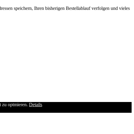
ssen speichern, Ihren bisherigen Bestellablauf verfolgen und vieles
it zu optmieren.
Details