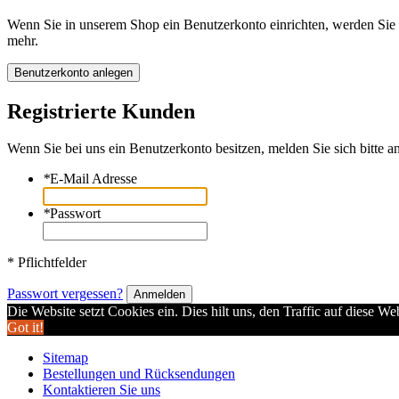
Wenn Sie in unserem Shop ein Benutzerkonto einrichten, werden Sie s
mehr.
Benutzerkonto anlegen
Registrierte Kunden
Wenn Sie bei uns ein Benutzerkonto besitzen, melden Sie sich bitte an
*
E-Mail Adresse
*
Passwort
* Pflichtfelder
Passwort vergessen?
Anmelden
Die Website setzt Cookies ein. Dies hilt uns, den Traffic auf diese W
Got it!
Sitemap
Bestellungen und Rücksendungen
Kontaktieren Sie uns