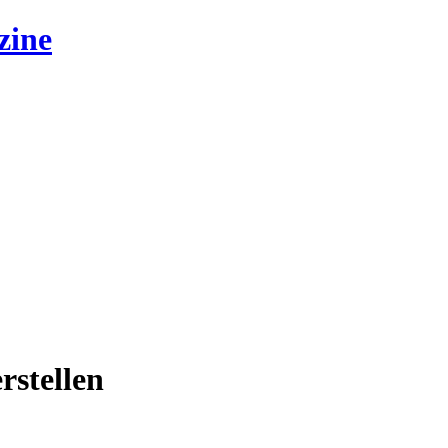
zine
rstellen