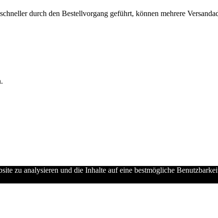
chneller durch den Bestellvorgang geführt, können mehrere Versandadre
.
ebsite zu analysieren und die Inhalte auf eine bestmögliche Benutzbarke