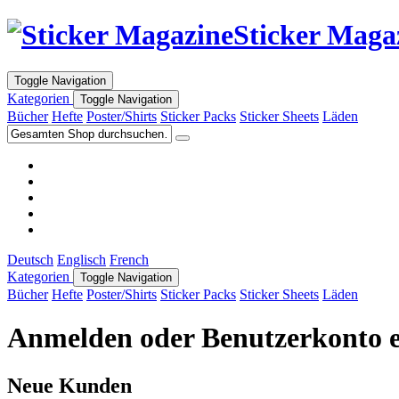
Sticker Maga
Toggle Navigation
Kategorien
Toggle Navigation
Bücher
Hefte
Poster/Shirts
Sticker Packs
Sticker Sheets
Läden
Deutsch
Englisch
French
Kategorien
Toggle Navigation
Bücher
Hefte
Poster/Shirts
Sticker Packs
Sticker Sheets
Läden
Anmelden oder Benutzerkonto e
Neue Kunden