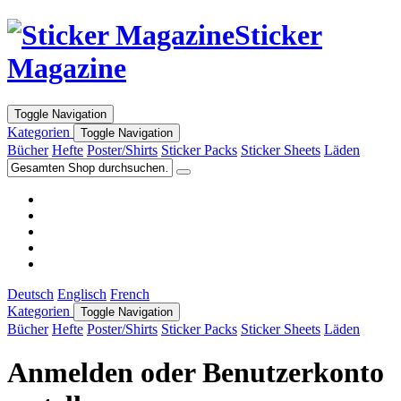
Sticker
Magazine
Toggle Navigation
Kategorien
Toggle Navigation
Bücher
Hefte
Poster/Shirts
Sticker Packs
Sticker Sheets
Läden
Deutsch
Englisch
French
Kategorien
Toggle Navigation
Bücher
Hefte
Poster/Shirts
Sticker Packs
Sticker Sheets
Läden
Anmelden oder Benutzerkonto