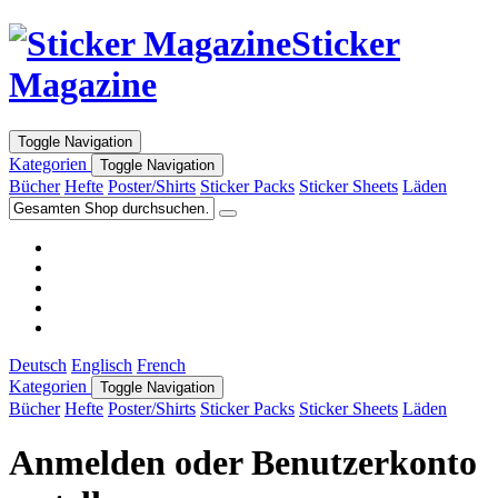
Sticker
Magazine
Toggle Navigation
Kategorien
Toggle Navigation
Bücher
Hefte
Poster/Shirts
Sticker Packs
Sticker Sheets
Läden
Deutsch
Englisch
French
Kategorien
Toggle Navigation
Bücher
Hefte
Poster/Shirts
Sticker Packs
Sticker Sheets
Läden
Anmelden oder Benutzerkonto