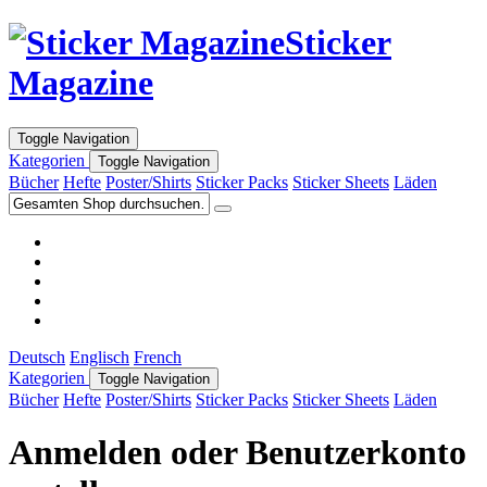
Sticker
Magazine
Toggle Navigation
Kategorien
Toggle Navigation
Bücher
Hefte
Poster/Shirts
Sticker Packs
Sticker Sheets
Läden
Deutsch
Englisch
French
Kategorien
Toggle Navigation
Bücher
Hefte
Poster/Shirts
Sticker Packs
Sticker Sheets
Läden
Anmelden oder Benutzerkonto