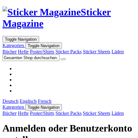
Sticker
Magazine
Toggle Navigation
Kategorien
Toggle Navigation
Bücher
Hefte
Poster/Shirts
Sticker Packs
Sticker Sheets
Läden
Deutsch
Englisch
French
Kategorien
Toggle Navigation
Bücher
Hefte
Poster/Shirts
Sticker Packs
Sticker Sheets
Läden
Anmelden oder Benutzerkonto