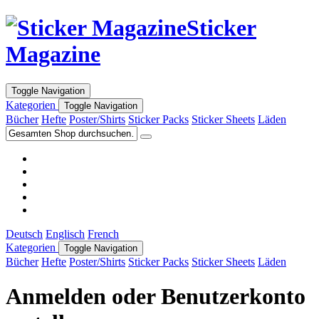
Sticker
Magazine
Toggle Navigation
Kategorien
Toggle Navigation
Bücher
Hefte
Poster/Shirts
Sticker Packs
Sticker Sheets
Läden
Deutsch
Englisch
French
Kategorien
Toggle Navigation
Bücher
Hefte
Poster/Shirts
Sticker Packs
Sticker Sheets
Läden
Anmelden oder Benutzerkonto