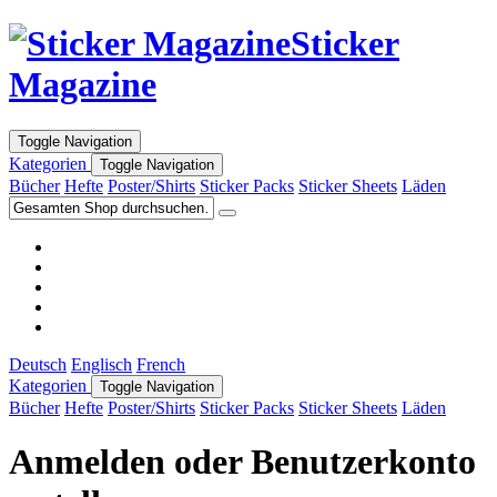
Sticker
Magazine
Toggle Navigation
Kategorien
Toggle Navigation
Bücher
Hefte
Poster/Shirts
Sticker Packs
Sticker Sheets
Läden
Deutsch
Englisch
French
Kategorien
Toggle Navigation
Bücher
Hefte
Poster/Shirts
Sticker Packs
Sticker Sheets
Läden
Anmelden oder Benutzerkonto