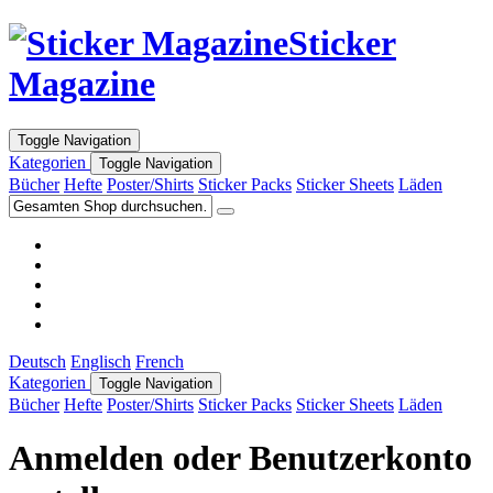
Sticker
Magazine
Toggle Navigation
Kategorien
Toggle Navigation
Bücher
Hefte
Poster/Shirts
Sticker Packs
Sticker Sheets
Läden
Deutsch
Englisch
French
Kategorien
Toggle Navigation
Bücher
Hefte
Poster/Shirts
Sticker Packs
Sticker Sheets
Läden
Anmelden oder Benutzerkonto