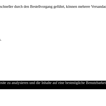
chneller durch den Bestellvorgang geführt, können mehrere Versandadre
.
ebsite zu analysieren und die Inhalte auf eine bestmögliche Benutzbarke