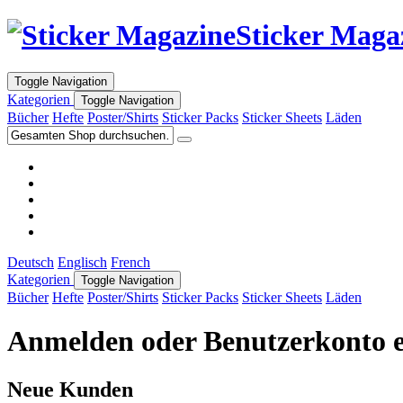
Sticker Maga
Toggle Navigation
Kategorien
Toggle Navigation
Bücher
Hefte
Poster/Shirts
Sticker Packs
Sticker Sheets
Läden
Deutsch
Englisch
French
Kategorien
Toggle Navigation
Bücher
Hefte
Poster/Shirts
Sticker Packs
Sticker Sheets
Läden
Anmelden oder Benutzerkonto e
Neue Kunden