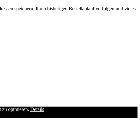
ssen speichern, Ihren bisherigen Bestellablauf verfolgen und vieles
it zu optmieren.
Details