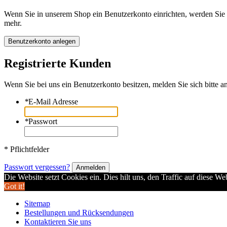
Wenn Sie in unserem Shop ein Benutzerkonto einrichten, werden Sie s
mehr.
Benutzerkonto anlegen
Registrierte Kunden
Wenn Sie bei uns ein Benutzerkonto besitzen, melden Sie sich bitte an
*
E-Mail Adresse
*
Passwort
* Pflichtfelder
Passwort vergessen?
Anmelden
Die Website setzt Cookies ein. Dies hilt uns, den Traffic auf diese W
Got it!
Sitemap
Bestellungen und Rücksendungen
Kontaktieren Sie uns