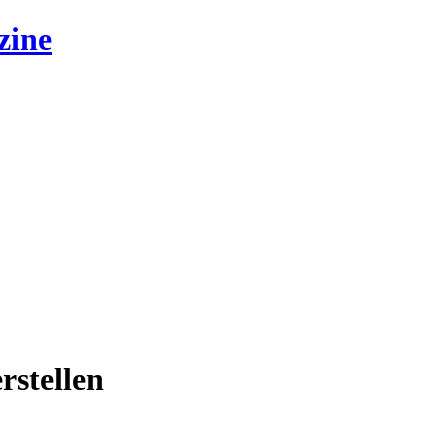
zine
rstellen