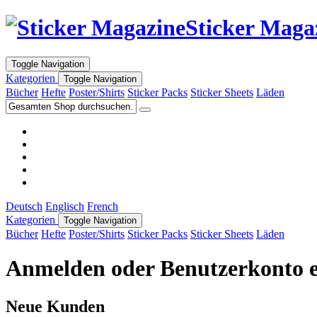
Sticker Maga
Toggle Navigation
Kategorien
Toggle Navigation
Bücher
Hefte
Poster/Shirts
Sticker Packs
Sticker Sheets
Läden
Deutsch
Englisch
French
Kategorien
Toggle Navigation
Bücher
Hefte
Poster/Shirts
Sticker Packs
Sticker Sheets
Läden
Anmelden oder Benutzerkonto e
Neue Kunden