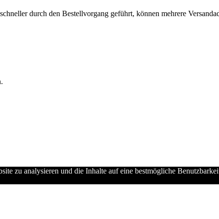
chneller durch den Bestellvorgang geführt, können mehrere Versandadre
.
ebsite zu analysieren und die Inhalte auf eine bestmögliche Benutzbarke