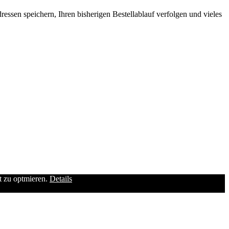
ssen speichern, Ihren bisherigen Bestellablauf verfolgen und vieles
it zu optmieren.
Details