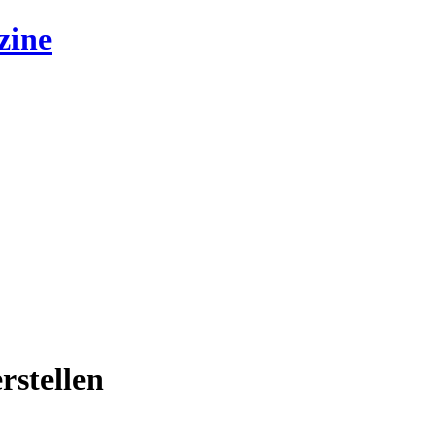
zine
rstellen