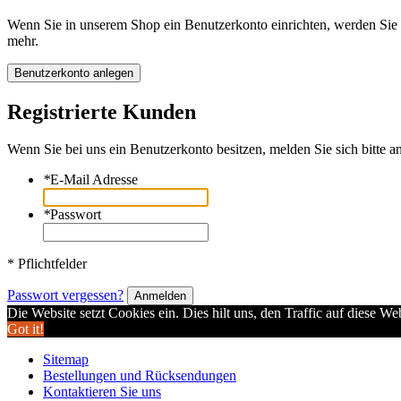
Wenn Sie in unserem Shop ein Benutzerkonto einrichten, werden Sie s
mehr.
Benutzerkonto anlegen
Registrierte Kunden
Wenn Sie bei uns ein Benutzerkonto besitzen, melden Sie sich bitte an
*
E-Mail Adresse
*
Passwort
* Pflichtfelder
Passwort vergessen?
Anmelden
Die Website setzt Cookies ein. Dies hilt uns, den Traffic auf diese W
Got it!
Sitemap
Bestellungen und Rücksendungen
Kontaktieren Sie uns