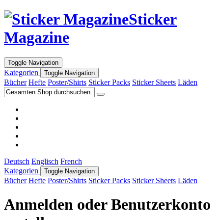
Sticker
Magazine
Toggle Navigation
Kategorien
Toggle Navigation
Bücher
Hefte
Poster/Shirts
Sticker Packs
Sticker Sheets
Läden
Deutsch
Englisch
French
Kategorien
Toggle Navigation
Bücher
Hefte
Poster/Shirts
Sticker Packs
Sticker Sheets
Läden
Anmelden oder Benutzerkonto