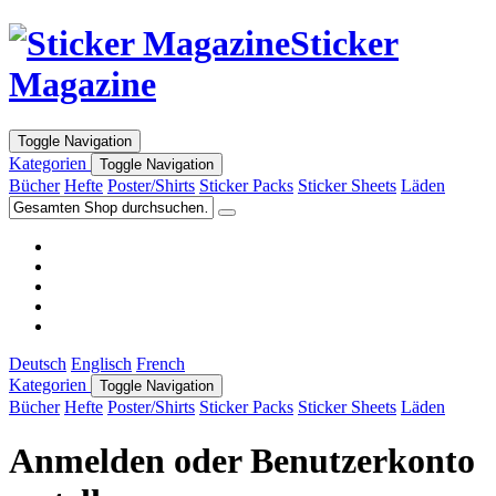
Sticker
Magazine
Toggle Navigation
Kategorien
Toggle Navigation
Bücher
Hefte
Poster/Shirts
Sticker Packs
Sticker Sheets
Läden
Deutsch
Englisch
French
Kategorien
Toggle Navigation
Bücher
Hefte
Poster/Shirts
Sticker Packs
Sticker Sheets
Läden
Anmelden oder Benutzerkonto