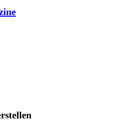
zine
rstellen