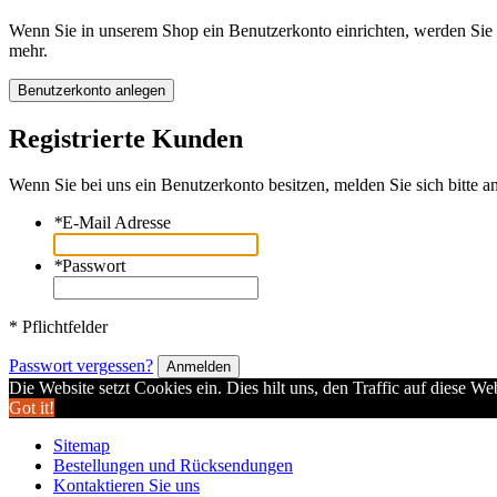
Wenn Sie in unserem Shop ein Benutzerkonto einrichten, werden Sie s
mehr.
Benutzerkonto anlegen
Registrierte Kunden
Wenn Sie bei uns ein Benutzerkonto besitzen, melden Sie sich bitte an
*
E-Mail Adresse
*
Passwort
* Pflichtfelder
Passwort vergessen?
Anmelden
Die Website setzt Cookies ein. Dies hilt uns, den Traffic auf diese W
Got it!
Sitemap
Bestellungen und Rücksendungen
Kontaktieren Sie uns