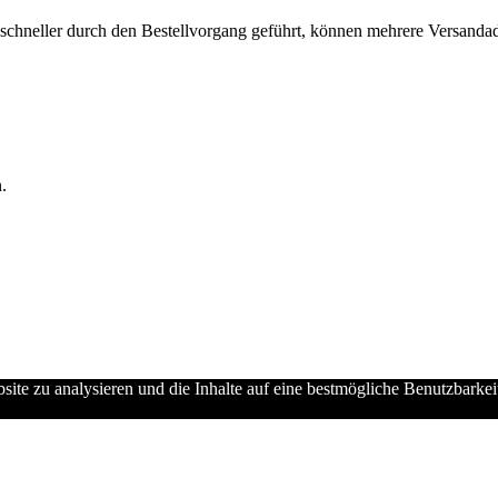
chneller durch den Bestellvorgang geführt, können mehrere Versandadre
.
ebsite zu analysieren und die Inhalte auf eine bestmögliche Benutzbarke