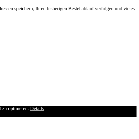
ssen speichern, Ihren bisherigen Bestellablauf verfolgen und vieles
it zu optmieren.
Details