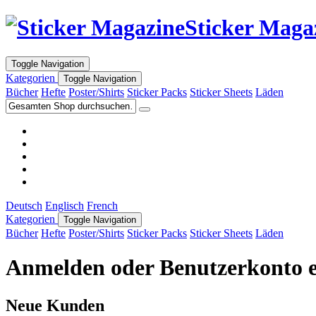
Sticker Maga
Toggle Navigation
Kategorien
Toggle Navigation
Bücher
Hefte
Poster/Shirts
Sticker Packs
Sticker Sheets
Läden
Deutsch
Englisch
French
Kategorien
Toggle Navigation
Bücher
Hefte
Poster/Shirts
Sticker Packs
Sticker Sheets
Läden
Anmelden oder Benutzerkonto e
Neue Kunden