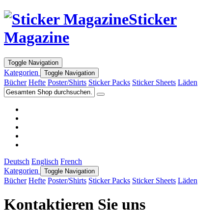
Sticker
Magazine
Toggle Navigation
Kategorien
Toggle Navigation
Bücher
Hefte
Poster/Shirts
Sticker Packs
Sticker Sheets
Läden
Deutsch
Englisch
French
Kategorien
Toggle Navigation
Bücher
Hefte
Poster/Shirts
Sticker Packs
Sticker Sheets
Läden
Kontaktieren Sie uns