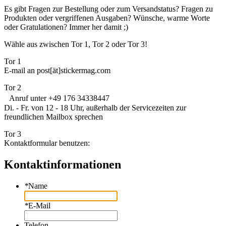
Es gibt Fragen zur Bestellung oder zum Versandstatus? Fragen zu
Produkten oder vergriffenen Ausgaben? Wünsche, warme Worte
oder Gratulationen? Immer her damit ;)
Wähle aus zwischen Tor 1, Tor 2 oder Tor 3!
Tor 1
E-mail an post[ät]stickermag.com
Tor 2
Anruf unter +49 176 34338447
Di. - Fr. von 12 - 18 Uhr, außerhalb der Servicezeiten zur
freundlichen Mailbox sprechen
Tor 3
Kontaktformular benutzen:
Kontaktinformationen
*
Name
*
E-Mail
Telefon