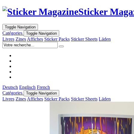
Sticker Maga
Toggle Navigation
Catégories
Toggle Navigation
Livres
Zines
Affiches
Sticker Packs
Sticker Sheets
Läden
Deutsch
Englisch
French
Catégories
Toggle Navigation
Livres
Zines
Affiches
Sticker Packs
Sticker Sheets
Läden