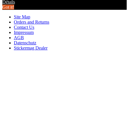
Détails
Got it!
Site Map
Orders and Returns
Contact Us
Impressum
AGB
Datenschutz
Stickermag Dealer