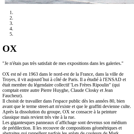
OX
"Je n'étais pas très satisfait de mes expositions dans les galeries."
OX est né en 1963 dans le nord-est de la France, dans la ville de
Troyes, il vit aujourd´hui à côté de Paris. Il a étudié à l'ENSAD et
était membre du légendaire collectif 'Les Frères Ripoulin" (qui
comptait entre autre Pierre Huyghe, Claude Closky et Jean
Faucheur).
Il choisit de travailler dans l'espace public dès les années 80, bien
avant que le terme street-art m'existe et que le graffiti devienne culte.
Après la dissolution du groupe, OX se consacre à la peinture
classique mais revient très vite à la rue.
Les gigantesques panneaux d´affichage sont devenus son médium
de prédilection. Il les recouvre de compositions géométriques et
abstraites qui rappellent parfois les aplats de couleurs de Mark