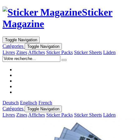
Sticker
Magazine
Toggle Navigation
Catégories
Toggle Navigation
Livres
Zines
Affiches
Sticker Packs
Sticker Sheets
Läden
Deutsch
Englisch
French
Catégories
Toggle Navigation
Livres
Zines
Affiches
Sticker Packs
Sticker Sheets
Läden