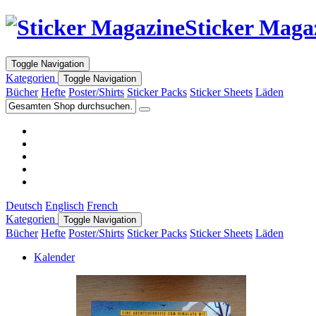
Sticker Maga
Toggle Navigation
Kategorien
Toggle Navigation
Bücher
Hefte
Poster/Shirts
Sticker Packs
Sticker Sheets
Läden
Deutsch
Englisch
French
Kategorien
Toggle Navigation
Bücher
Hefte
Poster/Shirts
Sticker Packs
Sticker Sheets
Läden
Kalender