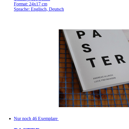
Format: 24x17 cm
Sprache: Englisch, Deutsch
Nur noch 46 Exemplare