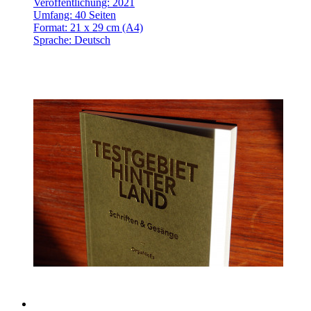
Veröffentlichung: 2021
Umfang: 40 Seiten
Format: 21 x 29 cm (A4)
Sprache: Deutsch