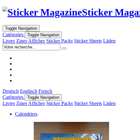
Sticker Maga
Toggle Navigation
Catégories
Toggle Navigation
Livres
Zines
Affiches
Sticker Packs
Sticker Sheets
Läden
Deutsch
Englisch
French
Catégories
Toggle Navigation
Livres
Zines
Affiches
Sticker Packs
Sticker Sheets
Läden
Calendriers