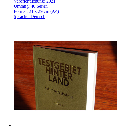
Veröffentlichung: 2021
Umfang: 40 Seiten
Format: 21 x 29 cm (A4)
Sprache: Deutsch