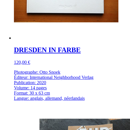
DRESDEN IN FARBE
120,00 €
Photographe: Otto Snoek
Éditeur: International Neighborhood Verlag
Publication: 2020
Volume: 14 pages
Format: 30 x 63 cm
Langue: anglais, allemand, néerlandais