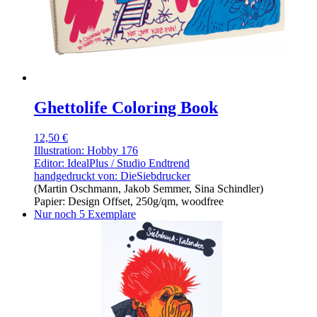
Ghettolife Coloring Book
12,50 €
Illustration: Hobby 176
Editor: IdealPlus / Studio Endtrend
handgedruckt von:
DieSiebdrucker
(Martin Oschmann, Jakob Semmer, Sina Schindler)
Papier: Design Offset, 250g/qm, woodfree
Nur noch 5 Exemplare