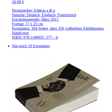
26,90 €
Herausgeber: Edition a & a
Sprache: Deutsch, Englisch, Französisch
Erscheinungsjahr: März 2015
Format: 17 x 25 cm
Kenndaten: 304 Seiten, über 350 vollfarbige Abbildungen,
Hardcover
ISBN: 978-3-89955- 577 – 6
Nur noch 10 Exemplare