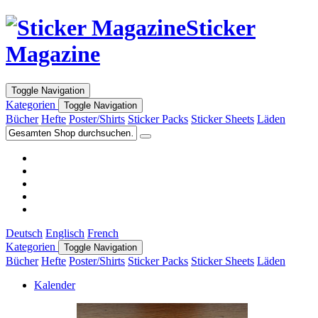
Sticker
Magazine
Toggle Navigation
Kategorien
Toggle Navigation
Bücher
Hefte
Poster/Shirts
Sticker Packs
Sticker Sheets
Läden
Deutsch
Englisch
French
Kategorien
Toggle Navigation
Bücher
Hefte
Poster/Shirts
Sticker Packs
Sticker Sheets
Läden
Kalender