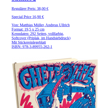
Regulärer Preis:
38,00 €
Special Price
16,90 €
Von: Matthias Müller, Andreas Ullrich
Format: 19,5 x 25 cm
Kenndaten: 292 Seiten, vollfarbig,
Softcover (Priplak, im Handsiebdruck)
Mit Stickereinlegeblatt
ISBN: 978-3-89955-262-1