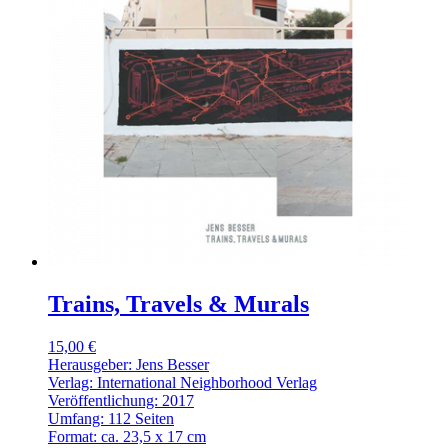
Trains, Travels & Murals
15,00 €
Herausgeber: Jens Besser
Verlag: International Neighborhood Verlag
Veröffentlichung: 2017
Umfang: 112 Seiten
Format: ca. 23,5 x 17 cm