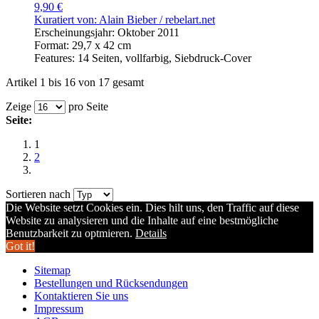
9,90 €
Kuratiert von: Alain Bieber /
rebelart.net
Erscheinungsjahr: Oktober 2011
Format: 29,7 x 42 cm
Features: 14 Seiten, vollfarbig, Siebdruck-Cover
Artikel 1 bis 16 von 17 gesamt
Zeige
pro Seite
Seite:
1
2
Sortieren nach
Die Website setzt Cookies ein. Dies hilt uns, den Traffic auf diese
Website zu analysieren und die Inhalte auf eine bestmögliche
Benutzbarkeit zu optmieren.
Details
Got it!
Sitemap
Bestellungen und Rücksendungen
Kontaktieren Sie uns
Impressum