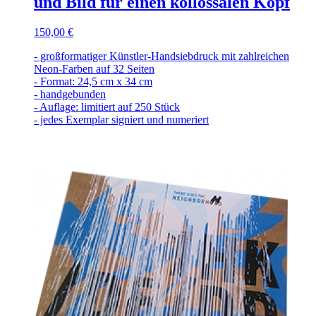
und Bild für einen kollossalen Kopf
150,00 €
- großformatiger Künstler-Handsiebdruck mit zahlreichen
Neon-Farben auf 32 Seiten
- Format: 24,5 cm x 34 cm
- handgebunden
- Auflage: limitiert auf 250 Stück
- jedes Exemplar signiert und numeriert