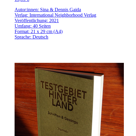
Autor:innen: Sina & Dennis Gaida
Verlag: International Neighborhood Verlag
Veröffentlichung: 2021
Umfang: 40 Seiten
Format: 21 x 29 cm (A4)
Sprache: Deutsch