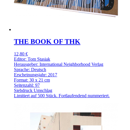
THE BOOK OF THK
12,80 €
Editor: Tom Stasiak
Herausgeber: International Neighborhood Verlag
Sprache: Deutsch
Erscheinungsjahr: 2017
Format: 30 x 21 cm
Seitenzahl: 97
Siebdruck Umschlag
Limitiert auf 500 Stück. Fortlaufendend nummeriert.