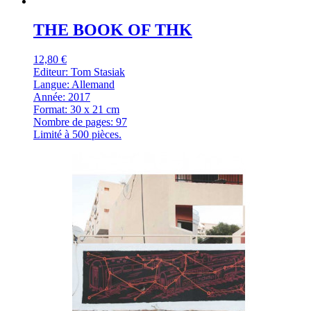
THE BOOK OF THK
12,80 €
Editeur: Tom Stasiak
Langue: Allemand
Année: 2017
Format: 30 x 21 cm
Nombre de pages: 97
Limité à 500 pièces.