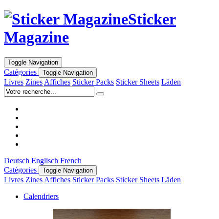
Sticker
Magazine
Toggle Navigation
Catégories
Toggle Navigation
Livres
Zines
Affiches
Sticker Packs
Sticker Sheets
Läden
Deutsch
Englisch
French
Catégories
Toggle Navigation
Livres
Zines
Affiches
Sticker Packs
Sticker Sheets
Läden
Calendriers