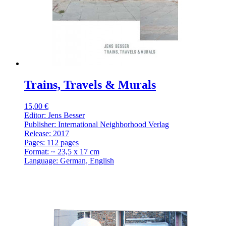
Trains, Travels & Murals
15,00 €
Editor: Jens Besser
Publisher: International Neighborhood Verlag
Release: 2017
Pages: 112 pages
Format: ~ 23,5 x 17 cm
Language: German, English