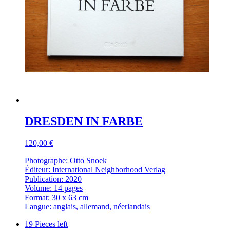
DRESDEN IN FARBE
120,00 €
Photographe: Otto Snoek
Éditeur: International Neighborhood Verlag
Publication: 2020
Volume: 14 pages
Format: 30 x 63 cm
Langue: anglais, allemand, néerlandais
19 Pieces left