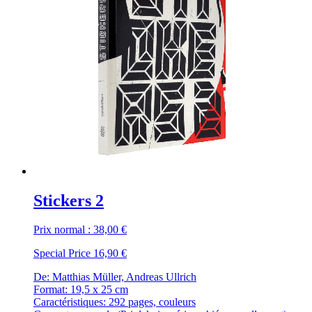
Stickers 2
Prix normal :
38,00 €
Special Price
16,90 €
De: Matthias Müller, Andreas Ullrich
Format: 19,5 x 25 cm
Caractéristiques: 292 pages, couleurs