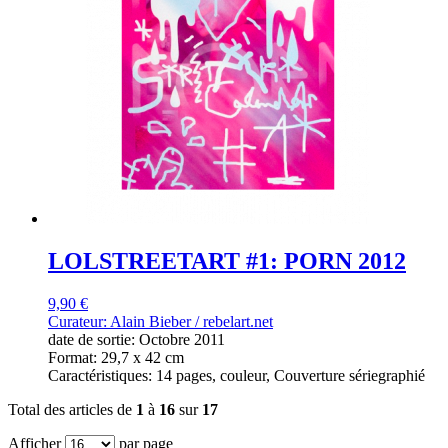
LOLSTREETART #1: PORN 2012
9,90 €
Curateur: Alain Bieber /
rebelart.net
date de sortie: Octobre 2011
Format: 29,7 x 42 cm
Caractéristiques: 14 pages, couleur, Couverture sériegraphié
Total des articles de
1
à
16
sur
17
Afficher
par page