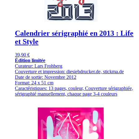
Calendrier sérigraphié en 2013 : Life
et Style
39,90 €
Édition limitée
Curateur: Lars Frohberg
Couverture et impression: diesiebdrucker.de, stickma.de
Date de sortie: Novembre 2012
Format: 24 x 51 cm
Caractéristiques: 13 pages, couleur, Couverture sérigraphiée,
sérigraphié manuellement, chaque page 3-4 couleurs