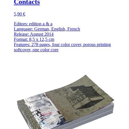
Contacts
5,90 €
Editors: edition a & a
Language: German, English, French
Release: August 2014
Format: 8,5 x 12,5 cm
Features: 278 pages, four color cover, porous printing
softcover, one color core