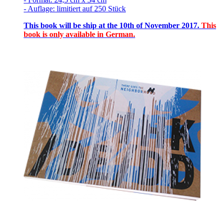
- Auflage: limitiert auf 250 Stück
This book will be ship at the 10th of November 2017.
This
book is only available in German.