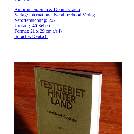
Autor:innen: Sina & Dennis Gaida
Verlag: International Neighborhood Verlag
Veröffentlichung: 2021
Umfang: 40 Seiten
Format: 21 x 29 cm (A4)
Sprache: Deutsch