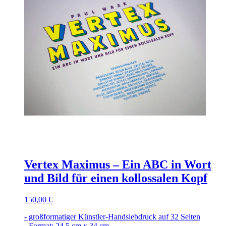
Vertex Maximus – Ein ABC in Wort
und Bild für einen kollossalen Kopf
150,00 €
- großformatiger Künstler-Handsiebdruck auf 32 Seiten
- Format: 24,5 cm x 34 cm